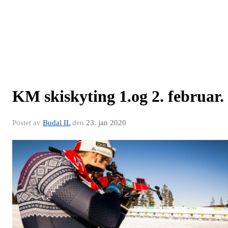
KM skiskyting 1.og 2. februar.
Postet av
Budal IL
den
23. jan 2020