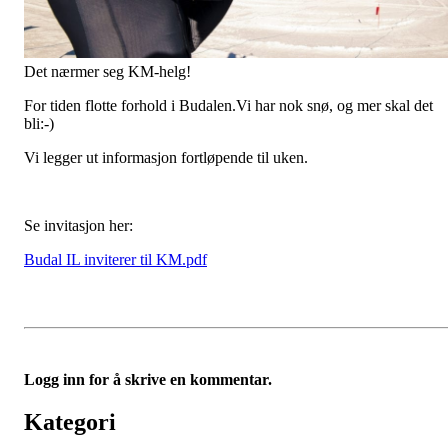
Det nærmer seg KM-helg!
For tiden flotte forhold i Budalen.Vi har nok snø, og mer skal det
bli:-)
Vi legger ut informasjon fortløpende til uken.
Se invitasjon her:
Budal IL inviterer til KM.pdf
Logg inn for å skrive en kommentar.
Kategori