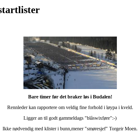
tartlister
Bare timer før det braker løs i Budalen!
Rennleder kan rapportere om veldig fine forhold i løypa i kveld.
Ligger an til godt gammeldags "blåswixføre":-)
Ikke nødvendig med klister i bunn,mener "smøresjef" Torgeir Moen.