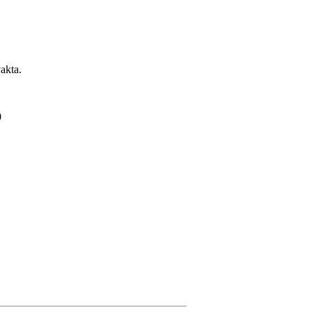
akta.
0