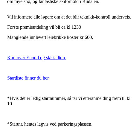
om mye snø, og fantastiske skiforhold i Budalen.
Vil informere alle løpere om at det blir teknikk-kontroll underveis.
Første premieutdeling vil bli ca kl 1230
Manglende innlevert leiebrikke koster kr 600,-
Kart over Enodd og skistadion.
Startliste finner du her
*
Hvis det er ledig startnummer, så tar vi etteranmelding frem til kl
10.
*Startnr. hentes lagvis ved parkeringsplassen.