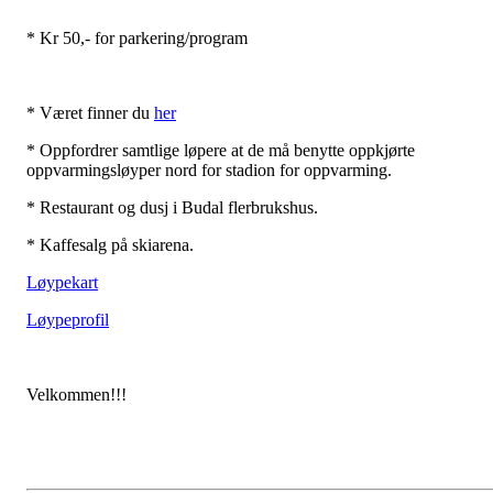
* Kr 50,- for parkering/program
* Været finner du
her
* Oppfordrer samtlige løpere at de må benytte oppkjørte
oppvarmingsløyper nord for stadion for oppvarming.
* Restaurant og dusj i Budal flerbrukshus.
* Kaffesalg på skiarena.
Løypekart
Løypeprofil
Velkommen!!!