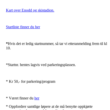
Kart over Enodd og skistadion.
Startliste finner du her
*
Hvis det er ledig startnummer, så tar vi etteranmelding frem til kl
10.
*Startnr. hentes lagvis ved parkeringsplassen.
* Kr 50,- for parkering/program
* Været finner du
her
* Oppfordrer samtlige løpere at de må benytte oppkjørte