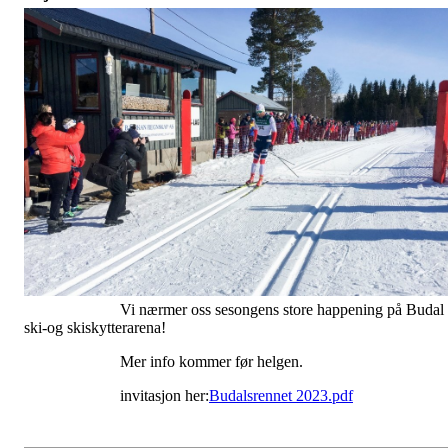
Vi nærmer oss sesongens store happening på Budal
ski-og skiskytterarena!
Mer info kommer før helgen.
invitasjon her:
Budalsrennet 2023.pdf