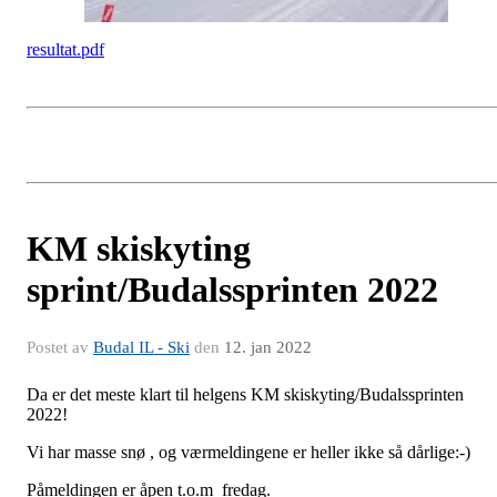
resultat.pdf
KM skiskyting
sprint/Budalssprinten 2022
Postet av
Budal IL - Ski
den
12. jan 2022
Da er det meste klart til helgens KM skiskyting/Budalssprinten
2022!
Vi har masse snø , og værmeldingene er heller ikke så dårlige:-)
Påmeldingen er åpen t.o.m fredag.