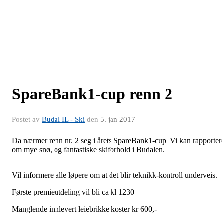
SpareBank1-cup renn 2
Postet av
Budal IL - Ski
den
5. jan 2017
Da nærmer renn nr. 2 seg i årets SpareBank1-cup. Vi kan rapporter
om mye snø, og fantastiske skiforhold i Budalen.
Vil informere alle løpere om at det blir teknikk-kontroll underveis.
Første premieutdeling vil bli ca kl 1230
Manglende innlevert leiebrikke koster kr 600,-