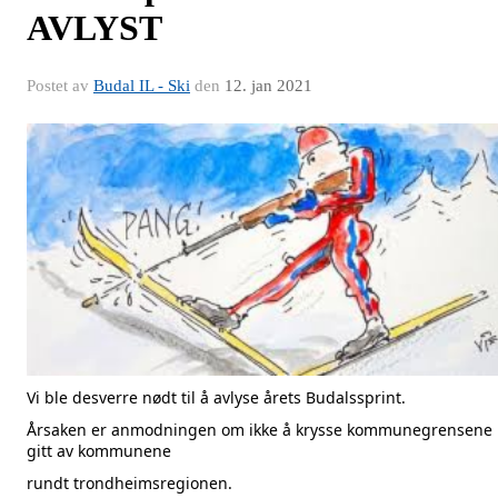
AVLYST
Postet av
Budal IL - Ski
den
12. jan 2021
Vi ble desverre nødt til å avlyse årets Budalssprint.
Årsaken er anmodningen om ikke å krysse kommunegrensene
gitt av kommunene
rundt trondheimsregionen.