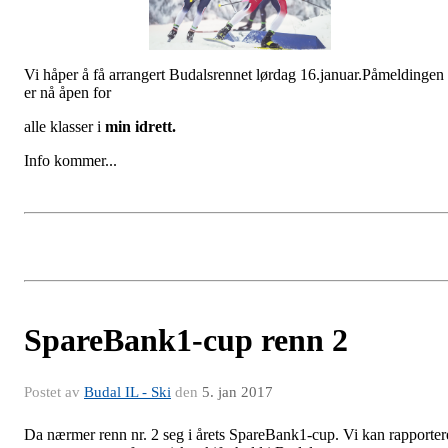
Vi håper å få arrangert Budalsrennet lørdag 16.januar.Påmeldingen
er nå åpen for
alle klasser i
min idrett.
Info kommer...
SpareBank1-cup renn 2
Postet av
Budal IL - Ski
den
5. jan 2017
Da nærmer renn nr. 2 seg i årets SpareBank1-cup. Vi kan rapporter