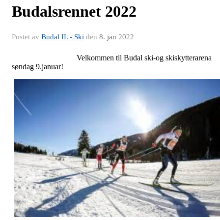
Budalsrennet 2022
Postet av
Budal IL - Ski
den
8. jan 2022
Velkommen til Budal ski-og skiskytterarena
søndag 9.januar!