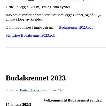
Dette i tillegg til 700m,1km og 2km sløyfer.
Info om distanser finnes i startlista som legges ut her, og på EQ-
timing i løpet av kvelden.
Øvrig info finnes i innbydelsen:
Budalsrennet 2023.pdf
StartListe Budalsrennet 2023.pdf
Budalsrennet 2023
Postet av
Budal IL - Ski
den
9. jan 2023
Velkommen til Budalsrennet søndag
15.januar 2023!