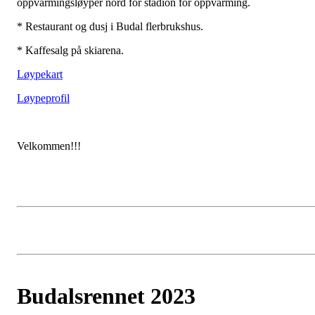
oppvarmingsløyper nord for stadion for oppvarming.
* Restaurant og dusj i Budal flerbrukshus.
* Kaffesalg på skiarena.
Løypekart
Løypeprofil
Velkommen!!!
Budalsrennet 2023