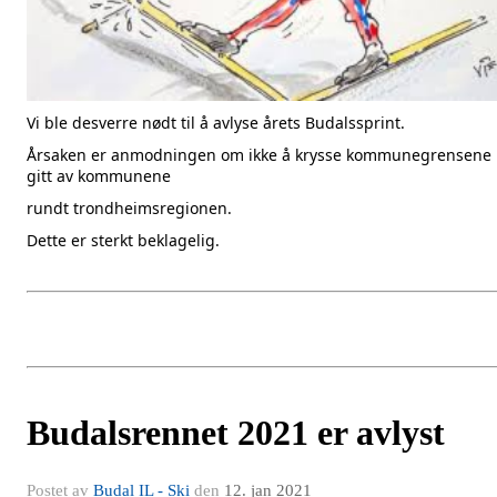
Vi ble desverre nødt til å avlyse årets Budalssprint.
Årsaken er anmodningen om ikke å krysse kommunegrensene
gitt av kommunene
rundt trondheimsregionen.
Dette er sterkt beklagelig.
Budalsrennet 2021 er avlyst
Postet av
Budal IL - Ski
den
12. jan 2021