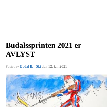
Budalssprinten 2021 er
AVLYST
Postet av
Budal IL - Ski
den
12. jan 2021