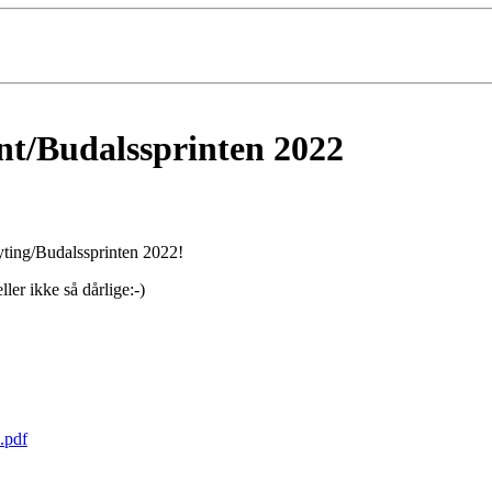
nt/Budalssprinten 2022
kyting/Budalssprinten 2022!
ler ikke så dårlige:-)
.pdf