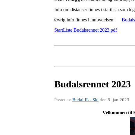
Info om distanser finnes i startlista som l
Øvrig info finnes i innbydelsen:
Budals
StartListe Budalsrennet 2023.pdf
Budalsrennet 2023
Postet av
Budal IL - Ski
den
9. jan 2023
Velkommen til Budalsrenne