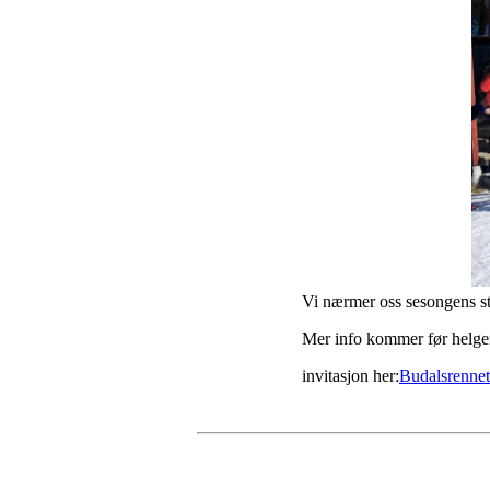
Vi nærmer oss sesongens store happ
Mer info kommer før helge
invitasjon her:
Budalsrennet