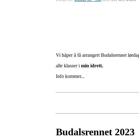
Vi håper å få arrangert Budalsrennet lørd
alle klasser i
min idrett.
Info kommer...
Budalsrennet 2023