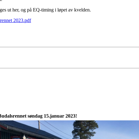
egges ut her, og på EQ-timing i løpet av kvelden.
rennet 2023.pdf
t søndag 15.januar 2023!