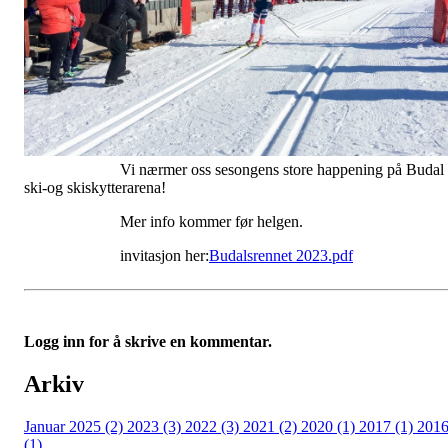
Vi nærmer oss sesongens store happening på Budal
ski-og skiskytterarena!
Mer info kommer før helgen.
invitasjon her:
Budalsrennet 2023.pdf
Logg inn for å skrive en kommentar.
Arkiv
Januar 2025 (2)
2023 (3)
2022 (3)
2021 (2)
2020 (1)
2017 (1)
201
(1)