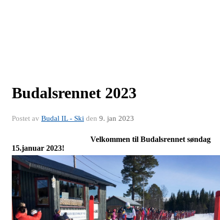
Budalsrennet 2023
Postet av
Budal IL - Ski
den
9. jan 2023
Velkommen til Budalsrennet søndag
15.januar 2023!